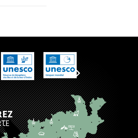
REZ
RTE