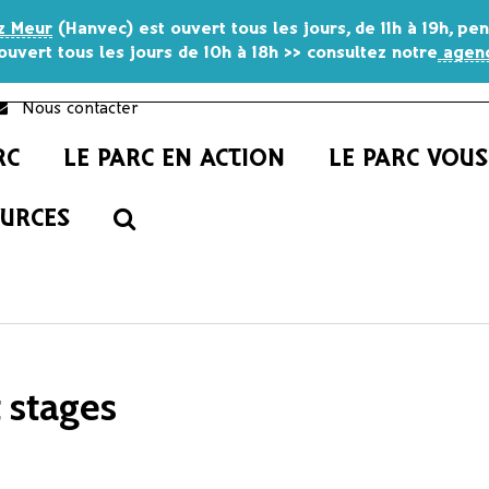
z Meur
(Hanvec) est ouvert tous les jours, de 11h à 19h, p
ouvert tous les jours de 10h à 18h >> consultez notre
agend
Nous contacter
RC
LE PARC EN ACTION
LE PARC VOU
RECHERCHE
OURCES
 stages