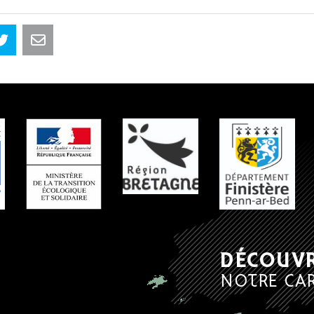
 PARTENAIRES
DÉCOUV
NOTRE CA