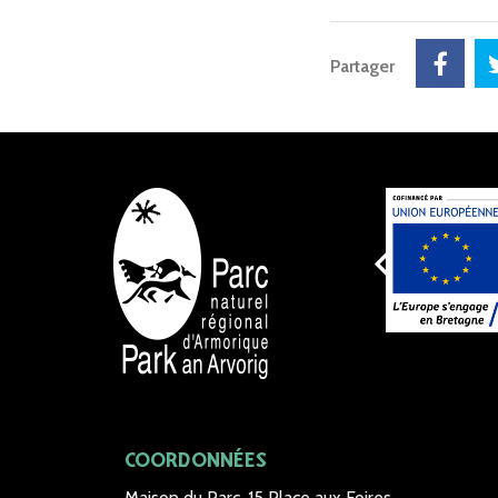
Partager
NOS
COORDONNÉES
Maison du Parc, 15 Place aux Foires