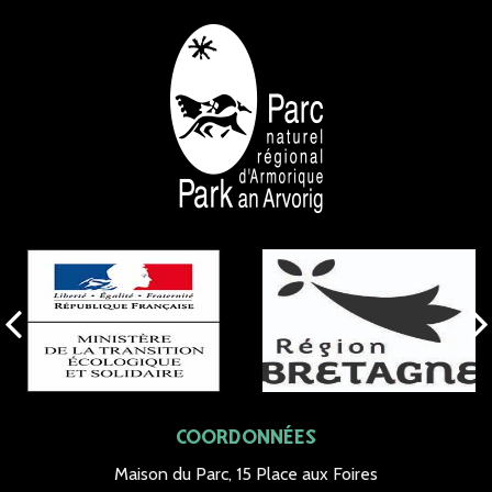
NOS PARTENAIRES
COORDONNÉES
Maison du Parc, 15 Place aux Foires