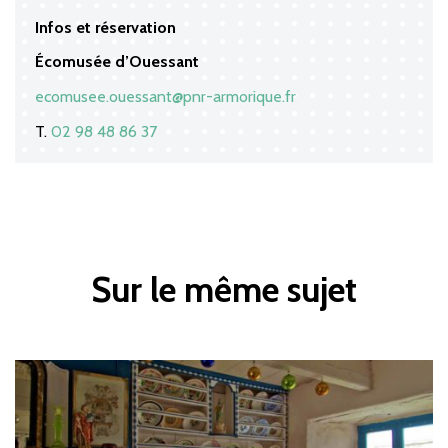
Infos et réservation
Écomusée d’Ouessant
ecomusee.ouessant@pnr-armorique.fr
T.
02 98 48 86 37
Sur le même sujet