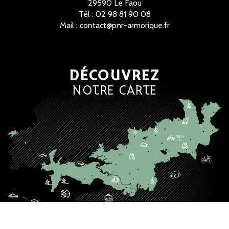
29590 Le Faou
Tél :
02 98 81 90 08
Mail :
contact@pnr-armorique.fr
DÉCOUVREZ
NOTRE CARTE