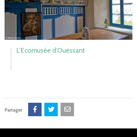
L’Ecomusée d’Ouessant
Partager