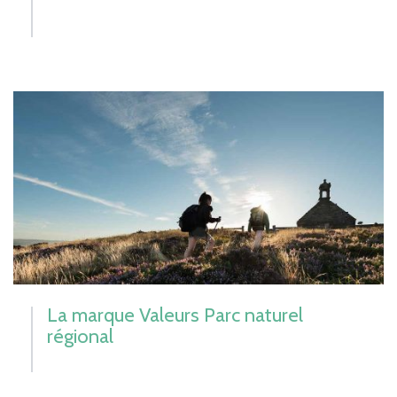
La marque Valeurs Parc naturel
régional