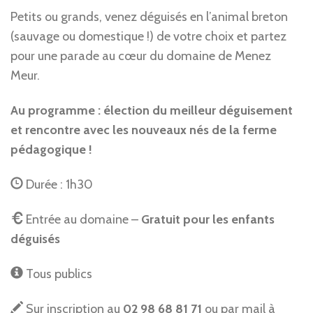
Petits ou grands, venez déguisés en l’animal breton
(sauvage ou domestique !) de votre choix et partez
pour une parade au cœur du domaine de Menez
Meur.
Au programme : élection du meilleur déguisement
et rencontre avec les nouveaux nés de la ferme
pédagogique !
Durée : 1h30
Entrée au domaine –
Gratuit pour les enfants
déguisés
Tous publics
Sur inscription au
02 98 68 81 71
ou par mail à