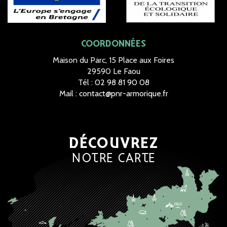
COORDONNÉES
Maison du Parc, 15 Place aux Foires
29590 Le Faou
Tél :
02 98 81 90 08
Mail :
contact@pnr-armorique.fr
DÉCOUVREZ
NOTRE CARTE