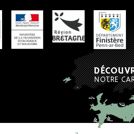
 PARTENAIRES
DÉCOUV
NOTRE CA