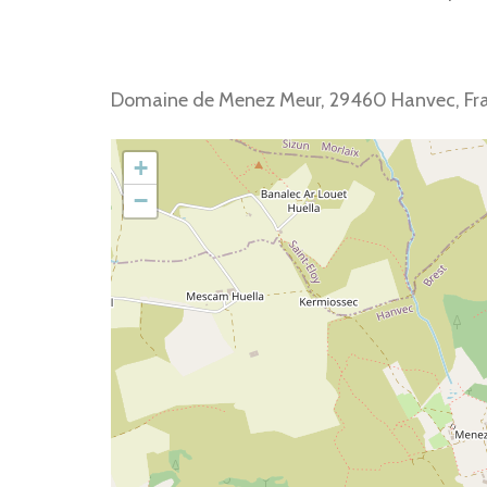
Domaine de Menez Meur, 29460 Hanvec, Fr
+
−