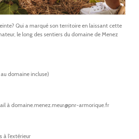
inte? Qui a marqué son territoire en laissant cette
imateur, le long des sentiers du domaine de Menez
 au domaine incluse)
ail à
domaine.menez.meur@pnr-armorique.fr
à l’extérieur