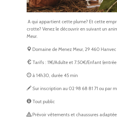
A qui appartient cette plume? Et cette empre
crotte? Venez le découvrir en suivant un an
Meur.
Domaine de Menez Meur, 29 460 Hanvec
Tarifs :
11€/Adulte et 7.50€/Enfant
(entrée
à 14h30, durée 45 min
Sur inscription au 02 98 68 81 71 ou par m
Tout public
Prévoir vêtements et chaussures adaptées 