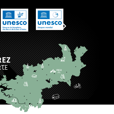
REZ
RTE