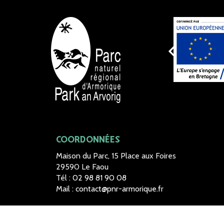
NOS
COORDONNÉES
Maison du Parc, 15 Place aux Foires
29590 Le Faou
Tél :
02 98 81 90 08
Mail :
contact@pnr-armorique.fr