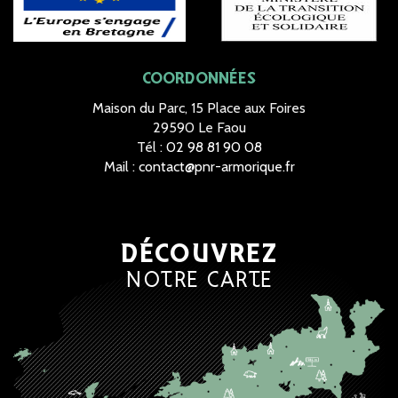
COORDONNÉES
Maison du Parc, 15 Place aux Foires
29590 Le Faou
Tél :
02 98 81 90 08
Mail :
contact@pnr-armorique.fr
DÉCOUVREZ
NOTRE CARTE